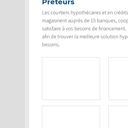
Prêteurs
Les courtiers hypothécaires et en crédi
magasinent auprès de 15 banques, coopéra
satisfaire à vos besoins de financement
afin de trouver la meilleure solution hypo
besoins.