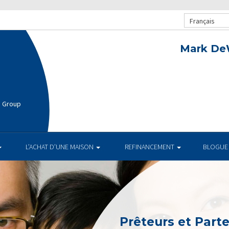
Français
Mark De
e Group
L’ACHAT D’UNE MAISON
REFINANCEMENT
BLOGUE
Prêteurs et Part