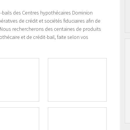
ts-bails des Centres hypothécaires Dominion
tives de crédit et sociétés fiduciaires afin de
. Nous rechercherons des centaines de produits
thécaire et de crédit-bail, faite selon vos