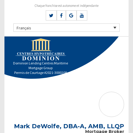
Chaque franchise est autonome et indépendante
Français
Dominion Lending Centres Maritime
Mortgage Group
Permis de Courtage #2021-3000208
Mark DeWolfe, DBA-A, AMB, LLQP
Mortgage Broker