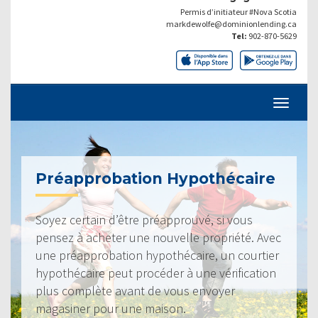
Permis d’initiateur #Nova Scotia
markdewolfe@dominionlending.ca
Tel:
902-870-5629
Préapprobation Hypothécaire
Soyez certain d’être préapprouvé, si vous
pensez à acheter une nouvelle propriété. Avec
une préapprobation hypothécaire, un courtier
hypothécaire peut procéder à une vérification
plus complète avant de vous envoyer
magasiner pour une maison.