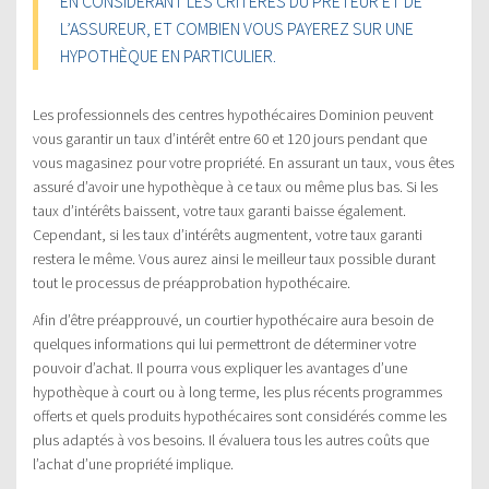
EN CONSIDÉRANT LES CRITÈRES DU PRÊTEUR ET DE
L’ASSUREUR, ET COMBIEN VOUS PAYEREZ SUR UNE
HYPOTHÈQUE EN PARTICULIER.
Les professionnels des centres hypothécaires Dominion peuvent
vous garantir un taux d’intérêt entre 60 et 120 jours pendant que
vous magasinez pour votre propriété. En assurant un taux, vous êtes
assuré d’avoir une hypothèque à ce taux ou même plus bas. Si les
taux d’intérêts baissent, votre taux garanti baisse également.
Cependant, si les taux d’intérêts augmentent, votre taux garanti
restera le même. Vous aurez ainsi le meilleur taux possible durant
tout le processus de préapprobation hypothécaire.
Afin d’être préapprouvé, un courtier hypothécaire aura besoin de
quelques informations qui lui permettront de déterminer votre
pouvoir d’achat. Il pourra vous expliquer les avantages d’une
hypothèque à court ou à long terme, les plus récents programmes
offerts et quels produits hypothécaires sont considérés comme les
plus adaptés à vos besoins. Il évaluera tous les autres coûts que
l’achat d’une propriété implique.