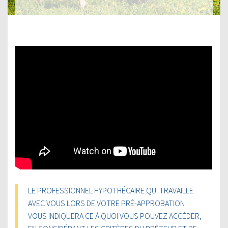
LE PROFESSIONNEL HYPOTHÉCAIRE QUI TRAVAILLE
AVEC VOUS LORS DE VOTRE PRÉ-APPROBATION
VOUS INDIQUERA CE À QUOI VOUS POUVEZ ACCÉDER,